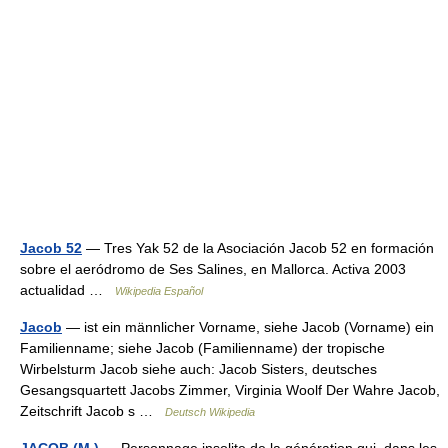
Jacob 52
— Tres Yak 52 de la Asociación Jacob 52 en formación
sobre el aeródromo de Ses Salines, en Mallorca. Activa 2003
actualidad …
Wikipedia Español
Jacob
— ist ein männlicher Vorname, siehe Jacob (Vorname) ein
Familienname; siehe Jacob (Familienname) der tropische
Wirbelsturm Jacob siehe auch: Jacob Sisters, deutsches
Gesangsquartett Jacobs Zimmer, Virginia Woolf Der Wahre Jacob,
Zeitschrift Jacob s …
Deutsch Wikipedia