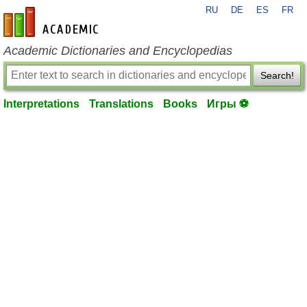
RU
DE
ES
FR
en-academic.com
Academic Dictionaries and Encyclopedias
Search!
Interpretations
Translations
Books
Игры ⚽